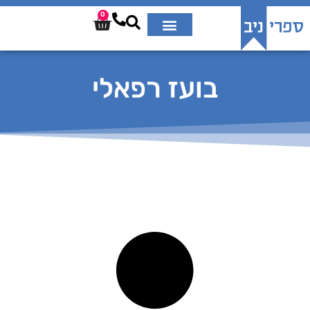
0
בועז רפאלי