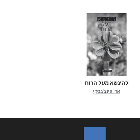
להינשא מעל הרוח
ארי פינצ'בסקי