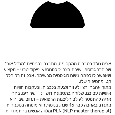
אריה נולד בטבריה המקסימה, התבגר בפנימיית "מגדל אור"
של הרב גרוסמן ושירת בצה"ל כמחסנאי פיקוד טכני – מקצוע
שאפשר לו לפתח גישה לוגיסטית מרשימה. אבל זה רק חלק
קטן מהסיפור שלו.
מתוך אהבה ורצון לעזור ולגעת בלבבות, ובעקבות חוויות
אישיות עם בנו, שלוקה בתסמונת דושן, ניוון שרירים, בחר
אריה להתמסר לעולם הליצנות הרפואית – תחום שבו הוא
מתנדב באהבה כבר 16 שנה. בנוסף, הוא מומחה בטכניקות
PLN (NLP master therapist) ומלווה אנשים בהתמודדות