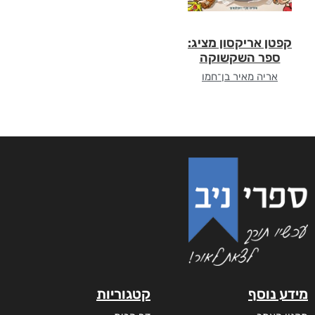
קפטן אריקסון מציג:
ספר השקשוקה
אריה מאיר בן־חמו
מידע נוסף
קטגוריות