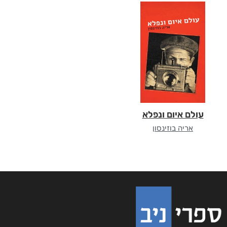
עולם איום ונפלא
אריה בוזינסון