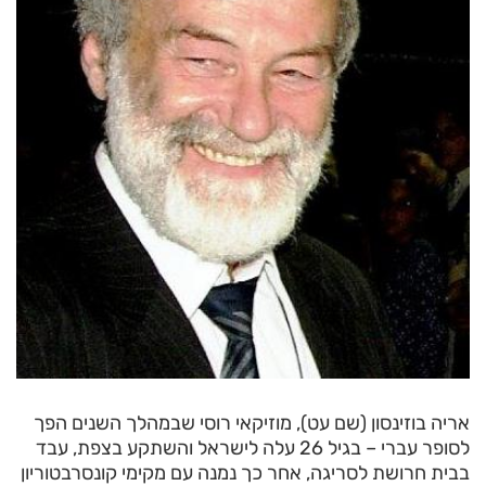
אריה בוזינסון (שם עט), מוזיקאי רוסי שבמהלך השנים הפך
לסופר עברי – בגיל 26 עלה לישראל והשתקע בצפת, עבד
בבית חרושת לסריגה, אחר כך נמנה עם מקימי קונסרבטוריון