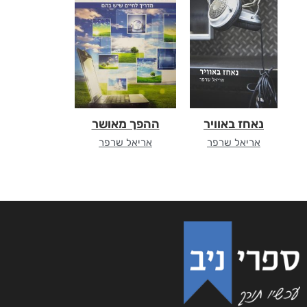
נאחז באוויר
ההפך מאושר
אריאל שרפר
אריאל שרפר