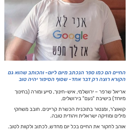
החיים הם כמו ספר הנכתב מיום ליום- והכותב שהוא גם
הקורא רוצה רק דבר אחד- שסוף הסיפור יהיה טוב
אריאל שרפר – ירושלמי, איש-חינוך, סייע ומורה (בחינוך
מיוחד) בישיבת "נעם" בירושלים,
קואוצ'ר, ומנטור בתוכנית הכשרת קריינים. חובב משחקי
מילים ומוזיקה ישראלית ויהודית טובה.
אוהב לחקור את החיים בכל יום מחדש, לכתוב ולקוות לטוב.