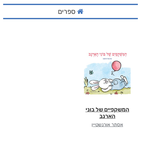
ספרים
המשקפיים של בוני
הארנב
אסתר אורנשטיין