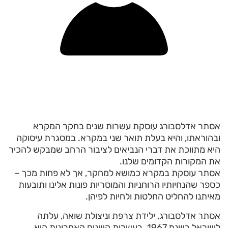
אסתר אדלסבורג עוסקת עשרות שנים בחקר המקרא
ובהוראתו, והיא בעלת תואר שני במקרא. במסגרת עיסוקה
היא מתווכת את דברי הנביאים לציבור הרחב שמבקש להכיר
את המקורות הקדומים שלנו.
אסתר עוסקת במקרא כמושא למחקר, אך לא פחות מכך –
כספר שהנחיותיו הרוחניות והמוסריות פונות אלינו ותובעות
מאיתנו להחליט החלטות ולחיות לפיהן.
אסתר אדלסבורג, ילידת צרפת וניצולת שואה, עלתה
לישראל בשנת 1967. בעשרות השנים האחרונות היא