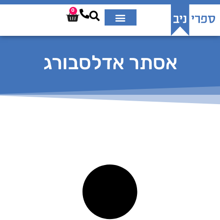
0
אסתר אדלסבורג