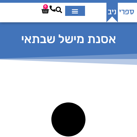
0
אסנת מישל שבתאי