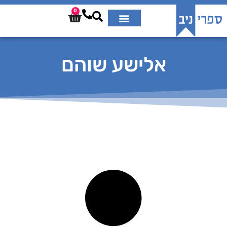
0
אלישע שוהם