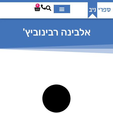
0
אלבינה רבינוביץ'