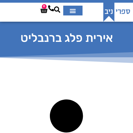
0
אירית פלג ברנבליט