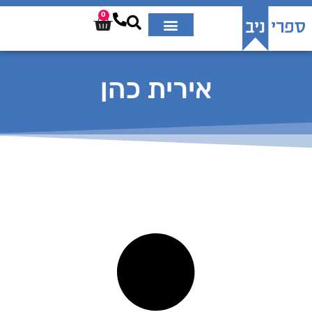
0
אירית כהן