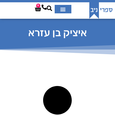
0
איציק בן עזרא