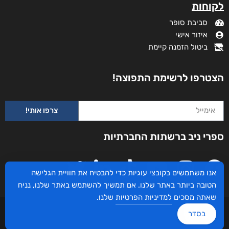
לקוחות
סביבת סופר
איזור אישי
ביטול הזמנה קיימת
הצטרפו לרשימת התפוצה!
צרפו אותי!
ספרי ניב ברשתות החברתיות
אנו משתמשים בקובצי עוגיות כדי להבטיח את חוויית הגלישה
הטובה ביותר באתר שלנו. אם תמשיך להשתמש באתר שלנו, נניח
שאתה מסכים
למדיניות הפרטיות
שלנו.
עיצוב ובניית האתר: ספרי ניב © כל הזכויות שמורות. בוקסאי טכנולוגיות בע"מ שד אבא
בסדר
אבן 16 הרצליה 4672534, מדינת ישראל