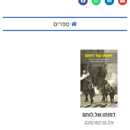
ספרים
דמותו של לוחם
איל פרידמן־מירב