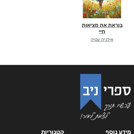
בוראת את מציאות
חיי
אילנית עטיה
מידע נוסף
קטגוריות