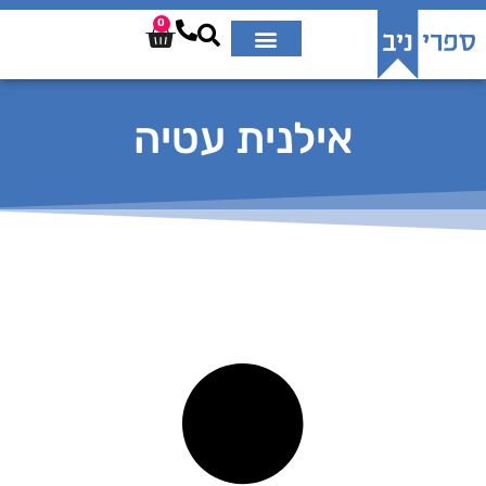
0
אילנית עטיה