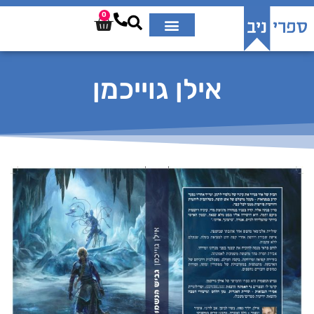
0
אילן גוייכמן