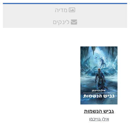
מדיה
לינקים
גביש הנשמות
אילן גוייכמן