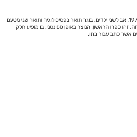
איליה יוסופוב, יליד 1977, אב לשני ילדים. בוגר תואר בפסיכולוגיה ותואר שני מטעם
 זהו ספרו הראשון, הנוצר באופן ספונטני, בו מופיע חלק
ם אשר כתב עבור בתו.