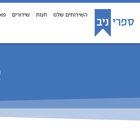
השירותים שלנו
חנות
שידורים
מא
א