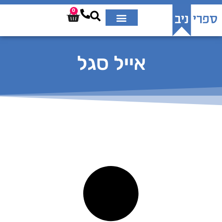
0
אייל סגל