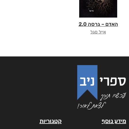
האדם – גרסה 2.0
אייל סגל
מידע נוסף
קטגוריות