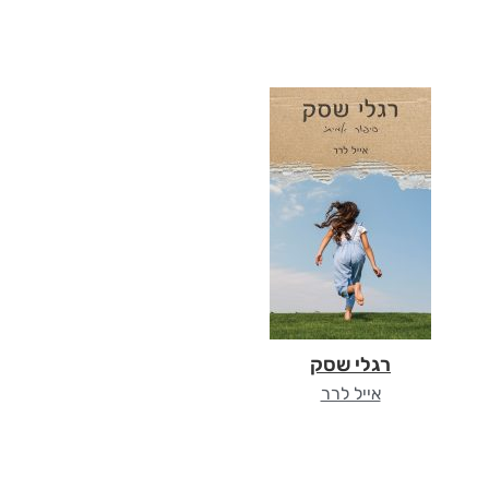
רגלי שסק
אייל לרר