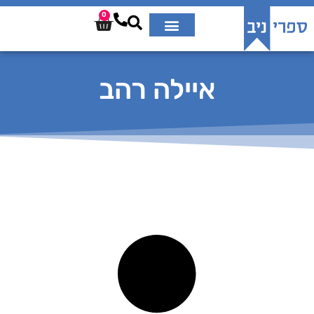
0
איילה רהב