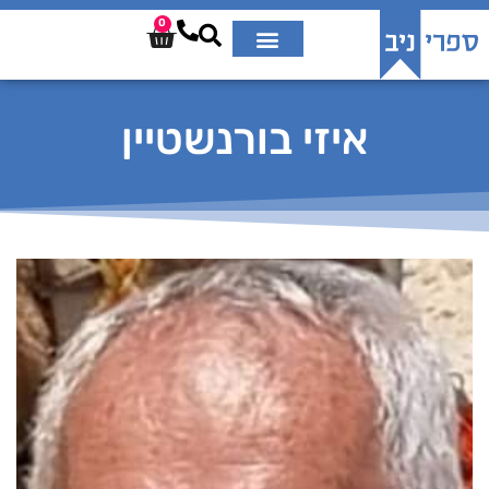
0
איזי בורנשטיין