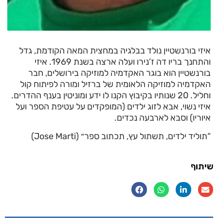
איזי בורנשטיין נולד בבלגיה במחצית המאה הקודמת, גדל
והתחנך בריו דה ז’נירו ועלה ארצה בשנת 1969. איזי
בורנשטיין הוא בוגר האקדמיה למוזיקה בירושלים, חבר
האקדמיה למוזיקה הלאומית של ברזיל ומורה לפיתוח קול
וחליל. 20 שנותיו בקיבוץ הקנו לו ידע ומוניטין בענף ההדרים.
איזי נשוי, אבא לזוג ילדים (המופקדים על עטיפת הספר ועל
איוריו) וסבא לארבעה נכדים.
“תוליד ילדים, תשתול עץ, תכתוב ספר״ (Jose Marti)
שיתוף