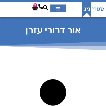
0
אור דרורי עזרן