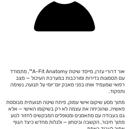
אור דרורי עזרן, מייסד שיטת A-Fit Anatomy™, מתמודד
עם תסמונות נדירות ומורכבות במערכת העיכול — מצב
רפואי שמעמיד אותו בפני מאבק יום־יומי על תנועה, נשימה
ותפקוד.
מתוך מסע שיקום אישי עמוק, פיתח שיטה תנועתית מבוססת
פאשיה, שהוכיחה את עצמה לא רק בשיקומו האישי — אלא
גם בעבודה עם מתאמנים ומטופלים המבקשים לחזור לנוע
מתוך חיבור, הקשבה וביטחון — ולגלות מחדש כיצד הגוף
אמור לעבוד באמת.