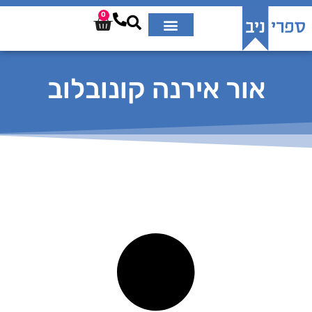
0
אור אירנה קונובלוב