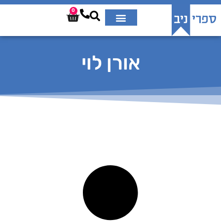
0
אורן לוי