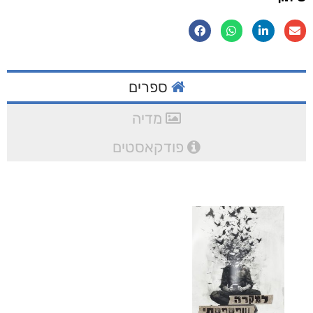
ספרים
מדיה
פודקאסטים