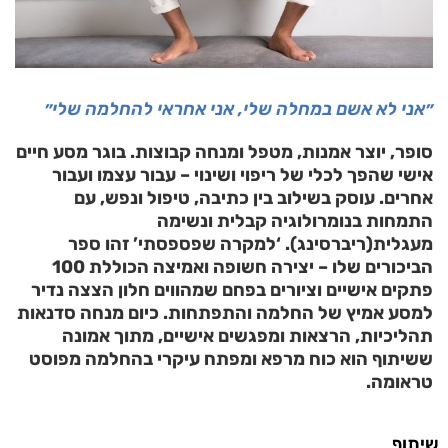
״אני לא אשם במחלה שלי, אני אחראי להחלמה שלי״
סופר, יוצר אמנות, מטפל ומנחה קבוצות. בוגר מסע חיים
אישי שהפך לכלי של ריפוי ושינוי – עבור עצמו ועבור
אחרים. עוסק בשילוב בין כתיבה, טיפול ונפש, עם
התמחות בנומרולוגיה קבלית ונשימה
מעגלית(ריברסינג). ‘למקרה שפספסתי’ זהו ספר
הביכורים שלו – יצירה חשופה ואמיצה הכוללת 100
פתקים אישיים וציורים בפחם שמהווים חלון הצצה נדיר
למסע אמיץ של החלמה והתפתחות. כיום מנחה סדנאות
תהליכיות, הרצאות ומפגשים אישיים, מתוך אמונה
ששיתוף הוא כוח מרפא ומפתח עיקרי בהחלמה מפוסט
טראומה.
שיתוף