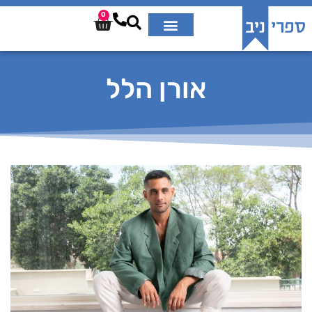
0
אורן הלל