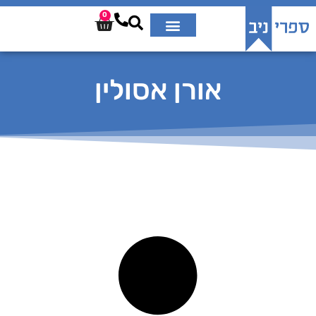
0
אורן אסולין