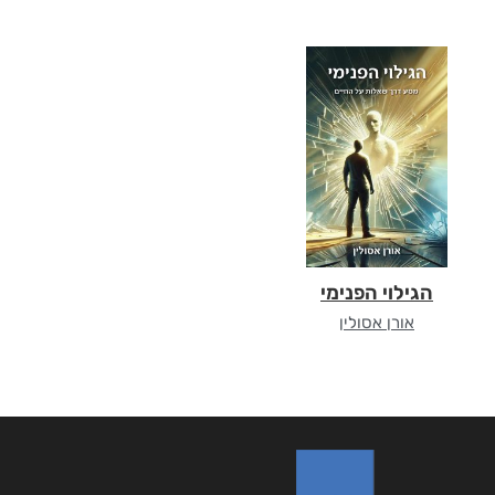
הגילוי הפנימי
אורן אסולין