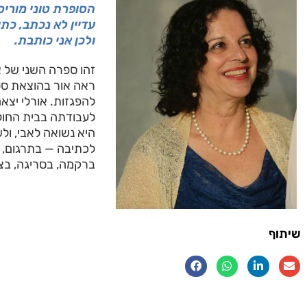
הסופרת טוני מוריס
עדיין לא נכתב, כתו
ולכן אני כותבת.
זהו ספרה השני של א
להפגזות. אורלי יצא
לעבודתה בבית החולי
היא נשואה לאבי, ול
לכתיבה — בתרגום, ב
ברקמה, בסריגה, בציו
שיתוף