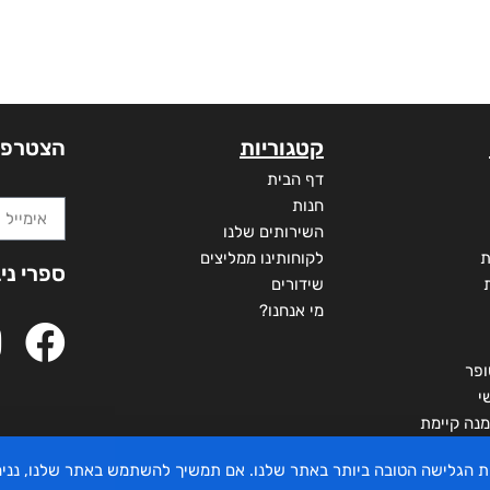
קטגוריות
הצטרפו
דף הבית
חנות
השירותים שלנו
ת
לקוחותינו ממליצים
ספרי ני
שידורים
מי אנחנו?
ופר
י
מנה קיימת
יית הגלישה הטובה ביותר באתר שלנו. אם תמשיך להשתמש באתר שלנו, ננ