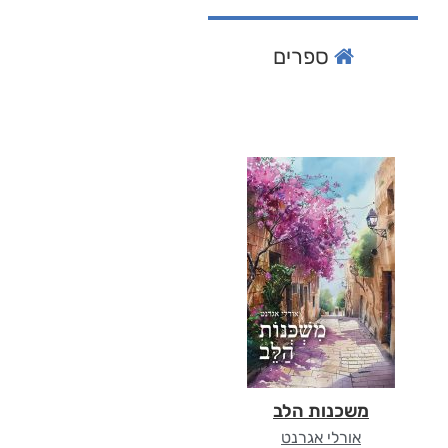
ספרים
משכנות הלב
אורלי אגרנט