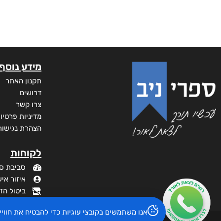
מידע נוסף
תקנון האתר
דרושים
צרו קשר
מדיניות פרטיו
הצהרת נגישות
לקוחות
סביבת ס
איזור איש
ביטול הז
אנו משתמשים בקובצי עוגיות כדי להבטיח את חוו