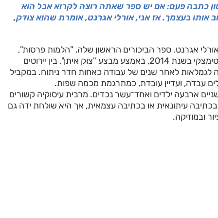
ון כתבה פעם: אם יש ספר שאתה רוצה לקרוא אבל הוא
ב אותו בעצמך. אז אני, אורלי אגרנט, אומרת שהוא צודק,
ורלי אגרנט. ספר הביכורים הראשון שלה, "הלמות פרסות",
ראה אור בהוצאת סטימצקי בשנת 2014, באמצע מבצע "צוק איתן", בין יירוטים
ה לגמלאות לאחר שנים של עבודה כאחות חדר ניתוח. במקביל
ם עבדה, ועדיין עובדת, כמתרגמת מכמה שפות.
שניים ארבעה ילדים ואחד־עשר נכדים. מרבית עיסוקיה קשורים
כתיבה עיתונאית או בכתיבה עצמאית, אך היא שולחת ידה גם
ר ובמוזיקה.