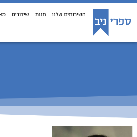
השירותים שלנו
חנות
שידורים
מא