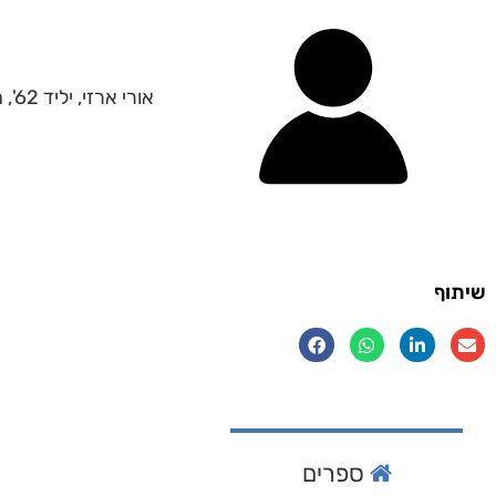
אורי ארזי, יליד 62', תל אביב. ארזי עצמאי, נשוי למצדה ואב לנוי ויהלי.
שיתוף
ספרים