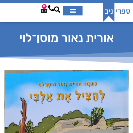
0
אורית נאור מוסן־לוי