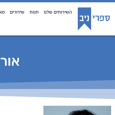
השירותים שלנו
חנות
שידורים
מא
אורי