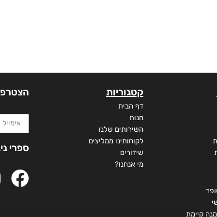
קטגוריות
הצטרפו
דף הבית
חנות
השירותים שלנו
ת
לקוחותינו ממליצים
ספרי ני
שידורים
מי אנחנו?
ופר
י
מנה קיימת