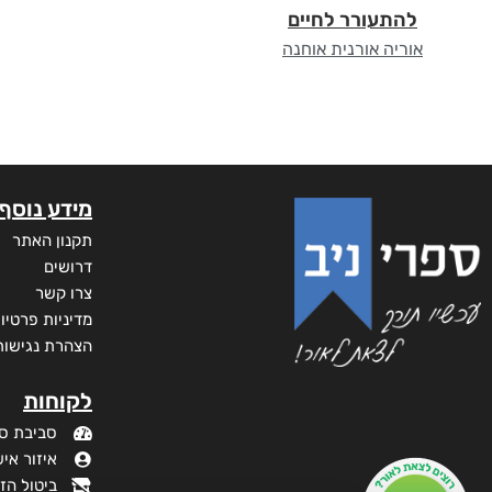
להתעורר לחיים
אוריה אורנית אוחנה
מידע נוסף
תקנון האתר
דרושים
צרו קשר
מדיניות פרטיו
הצהרת נגישות
לקוחות
סביבת ס
איזור איש
ביטול הז