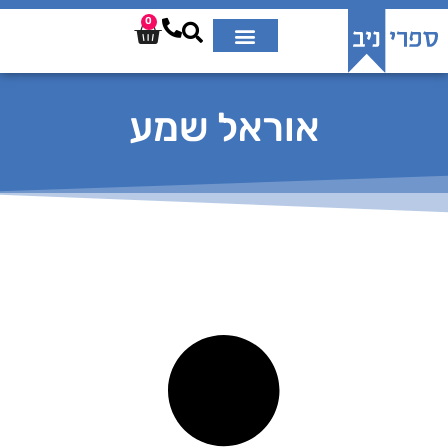
0
אוראל שמע