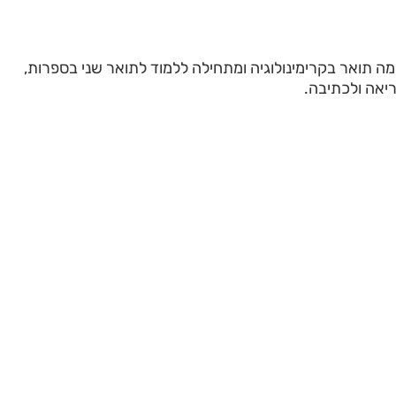
 לוי, בת 21, סיימה תואר בקרימינולוגיה ומתחילה ללמוד לתואר שני בספרות,
יאה ולכתיבה.