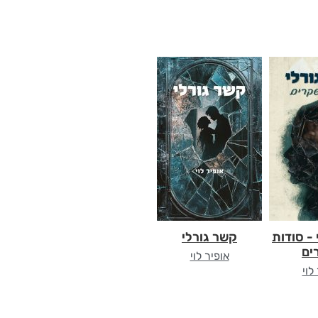
- סודות
קשר גורלי
ים
אופיר לוי
לוי