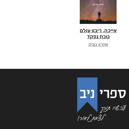
אייכה, ריבון עולם
נוכח נפקד
אהרון גוניק