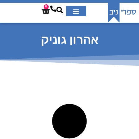
0
אהרון גוניק