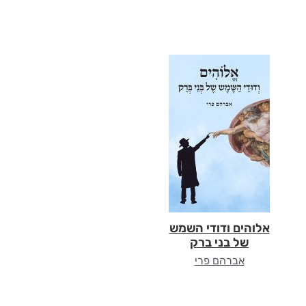
אלוהים ודודי השמש
של בני ברק
אברהם פרי