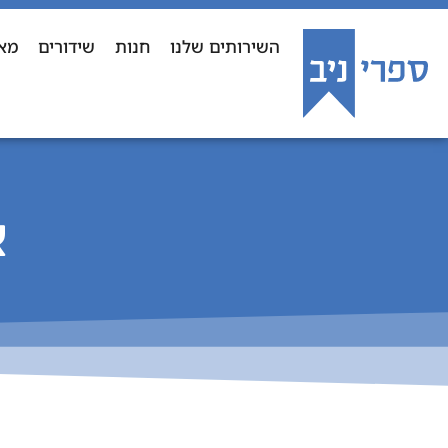
השירותים שלנו
חנות
שידורים
מא
א