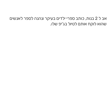
אביב רבינוביץ, נשוי ואב ל 2 בנות, כותב ספרי ילדים בעיקר ונהנה לספר לאנשים
הוא לוקח אותם לטיול בג'יפ שלו.