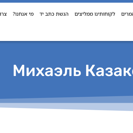
מרים
לקוחותינו ממליצים
הגשת כתב יד
מי אנחנו?
צרו
Михаэль Казак