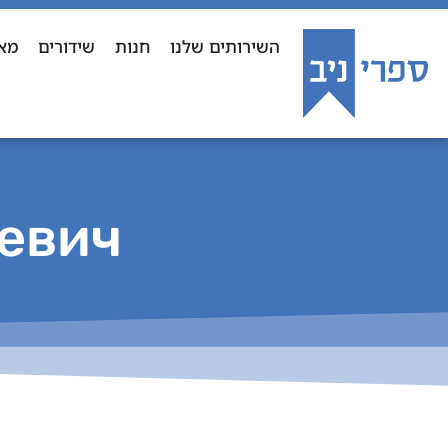
השירותים שלנו
חנות
שידורים
מא
евич