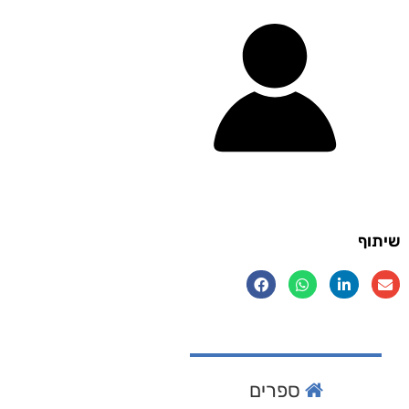
שיתוף
ספרים