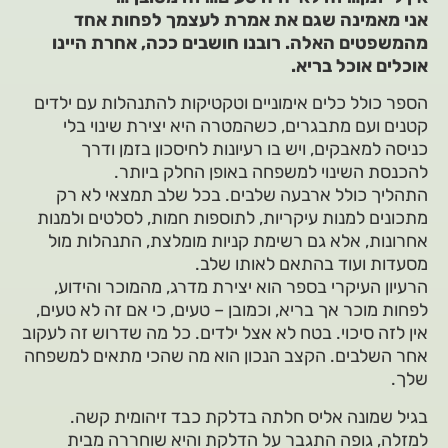
אני מאמינה שגם את אמרת לעצמך לפחות אחד
מהמשפטים האלה. רובנו חושבים ככה, אחרת היינו
אוכלים אוכל בריא.
הספר כולל כלים אימוניים וטקטיקות להתנהלות עם ילדים
קטנים ועם מתבגרים, כשהמטרה היא יצירת שינוי בלי
כניסה למאבקים, ויש בו רעיונות לחיסכון בזמן ודרך
להכנסת השינוי למשפחה באופן החלק ביותר.
התהליך כולל ארבעה שלבים. בכל שלב תמצאי לא רק
מתכונים למנות עיקריות, לתוספות חמות, לסלטים ולמנות
אחרונות, אלא גם רשימת קניות מומלצת, התנהלות מול
מסעדות ועוד בהתאם לאותו שלב.
הרעיון העיקרי בספר הוא יצירת מדרג, מהמוכר והידוע,
לפחות מוכר אך בריא, וכמובן – טעים, כי אם זה לא טעים,
אין לזה סיכוי. בטח לא אצל ילדים. כל מה שדרוש זה לעקוב
אחר השלבים. הקצב הנכון הוא מה שהכי מתאים למשפחה
שלך.
בגיל שמונה אליס חלתה בדלקת כבד זיהומית קשה.
למזלה, גופה התגבר על הדלקת והיא שוחררה מבית