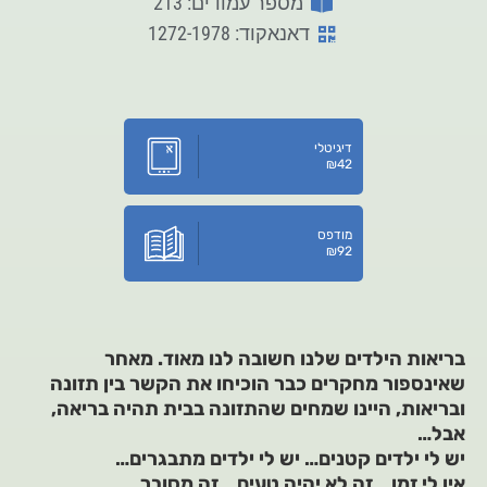
מספר עמודים: 213
דאנאקוד: 1272-1978
דיגיטלי
₪
42
מודפס
₪
92
בריאות הילדים שלנו חשובה לנו מאוד. מאחר
שאינספור מחקרים כבר הוכיחו את הקשר בין תזונה
ובריאות, היינו שמחים שהתזונה בבית תהיה בריאה,
אבל…
יש לי ילדים קטנים… יש לי ילדים מתבגרים…
אין לי זמן… זה לא יהיה טעים… זה מסובך…