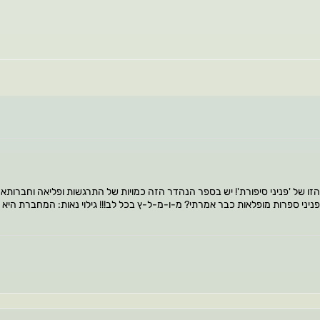
 הזו של 'פניני סיפורת'! יש בספר הנהדר הזה כמויות של התרגשות ופליאה וחברותא ו
רת פניני ספרות מופלאות כבר אמרתי? מ-ו-מ-ל-ץ בכל לב!!! גילוי נאות: המחברת הי