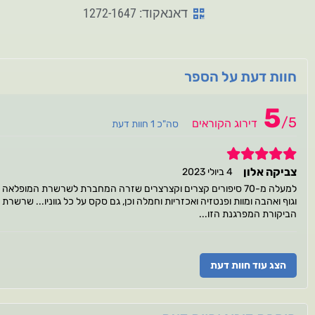
דאנאקוד: 1272-1647
חוות דעת על הספר
5
/
5
דירוג הקוראים
סה"כ 1 חוות דעת
5
צביקה אלון
4 ביולי 2023
למעלה מ-70 סיפורים קצרים וקצרצרים שזרה המחברת לשרשרת המופלאה
וגוף ואהבה ומוות ופנטזיה ואכזריות וחמלה וכן, גם סקס על כל גווניו... שרש
הביקורת המפרגנת הזו...
הצג עוד חוות דעת