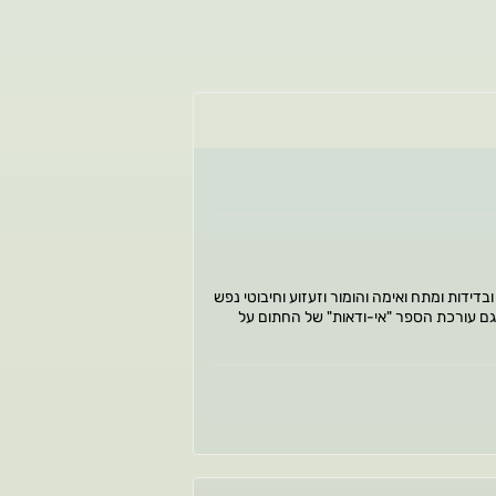
בדידות ומתח ואימה והומור וזעזוע וחיבוטי נפש
א גם עורכת הספר "אי-ודאות" של החתום על