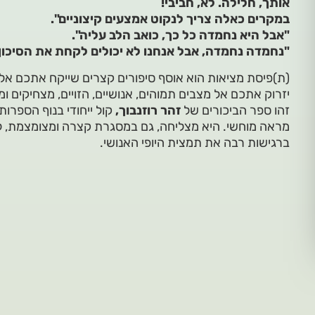
אותך, חלילה. לא, חביבי!
במקרים כאלה צריך לנקוט אמצעים קיצוניים".
"אבל היא נחמדה כל כך, כואב הלב עליה".
"נחמדה נחמדה, אבל אנחנו לא יכולים לקחת את הסיכון"
(ת)פיסת מציאות הוא אוסף סיפורים קצרים שייקח אתכם אל ה
יזרוק אתכם אל מצבים תמוהים, אנושיים, הזויים, מצחיקים ו
זהו ספר הביכורים של
זהר רוזנבוך,
קול ייחודי בנוף הספרו
מראה מוחשי. היא מצליחה, גם במסגרת קצרה ומצומצמת, לגע
ברגישות רבה את תמצית היופי האנושי.