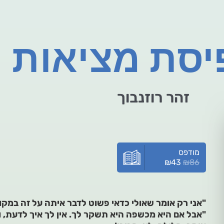
יסת מציאות
זהר רוזנבוך
מודפס
₪
43
₪
86
"אני רק אומר שאולי כדאי פשוט לדבר איתה על זה במקו
"אבל אם היא מכשפה היא תשקר לך. אין לך איך לדעת, ו