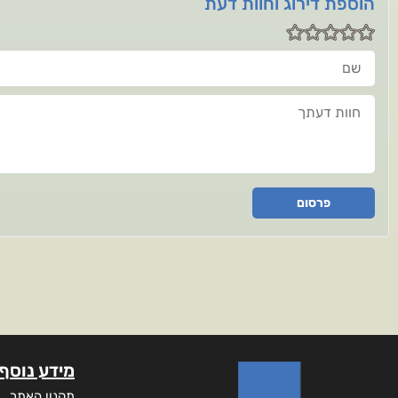
הוספת דירוג וחוות דעת
שם
חוות דעתך
פרסום
מידע נוסף
תקנון האתר