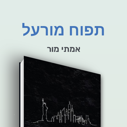
תפוח מורעל
אמתי מור