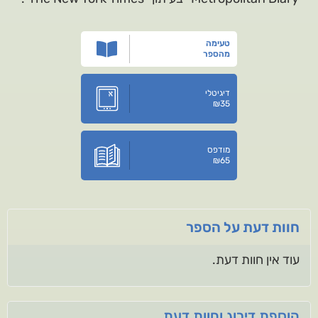
טעימה
מהספר
דיגיטלי
₪
35
מודפס
₪
65
חוות דעת על הספר
עוד אין חוות דעת.
הוספת דירוג וחוות דעת