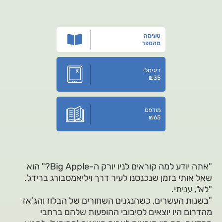
טעימה
מהספר
דיגיטלי
₪
35
מודפס
₪
65
"אתה יודע למה קוראים לניו יורק ה-Big Apple?" הוא
שאל אותי בזמן שנכנסנו לעיר דרך ויליאמסבורג ברידג'.
"לא", עניתי.
"בשנות העשרים, כשהנגנים השחורים של הבלוז והג'אז
מהדרום היו יוצאים לסיבובי ההופעות שלהם ברחבי