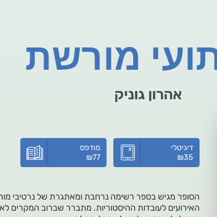
ועי מורשת
אהרון גוניק
דיגיטלי
מודפס
₪
77
₪
35
הסופר מגיש בספר רשימה נרחבת ומאתגרת של נרטיבי מור
האירועים לעובדות ההיסטוריות. מתברר שברוב המקרים לא ק