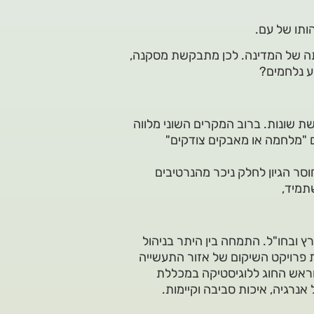
תו של עם.
ה של המדינה. לכן מתבקשת מסקנה,
וע נלחמים?
 שונות. ברוב המקרים השוני מלווה
ם "מלחמה או מאבקים צודקים"
לו לחוסר הגיון לחלק ניכר מהנרטיבים
תמיד,
רץ ובחו"ל. התמחה בין היתר בניהול
ומורכבים. לאחרונה ניהל במשך 8 שנים את פרויקט השיקום של אזור התעשייה
 וראש החוג ללוגיסטיקה במכללת
נרגיה, איכות סביבה וקיימות.