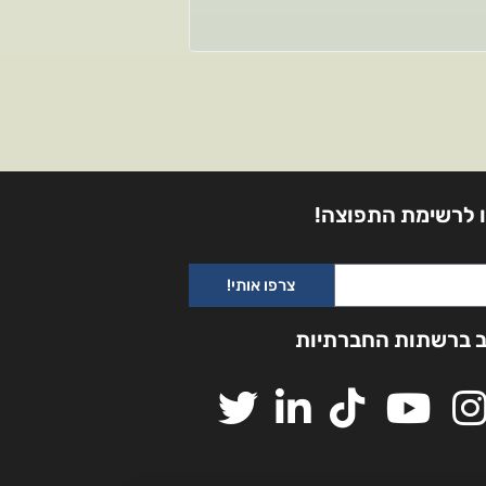
 לרשימת התפוצה!
צרפו אותי!
ב ברשתות החברתיות