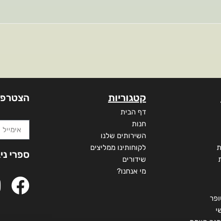
קטגוריות
הצטרפו
דף הבית
חנות
השירותים שלנו
ת
לקוחותינו ממליצים
ספרי ני
שידורים
מי אנחנו?
ופר
י