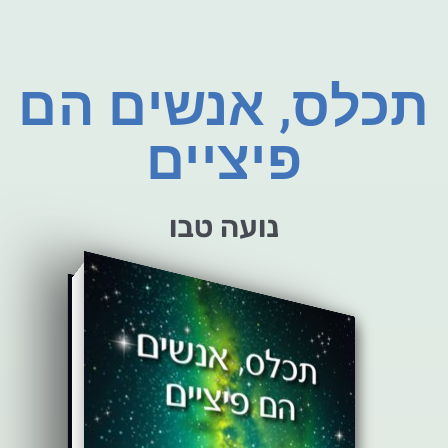
תכלס, אנשים הם
פיציים
נועה טבו