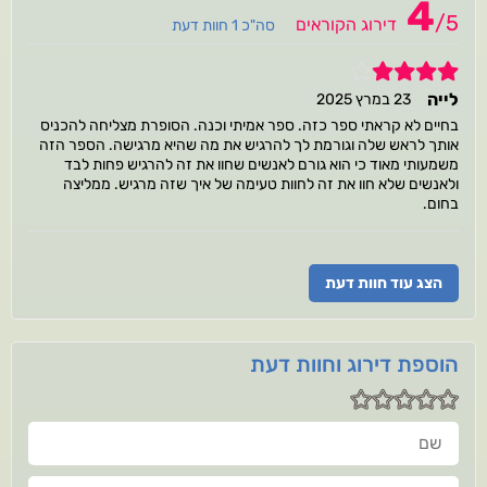
4
/
5
דירוג הקוראים
סה"כ 1 חוות דעת
4
לייה
23 במרץ 2025
בחיים לא קראתי ספר כזה. ספר אמיתי וכנה. הסופרת מצליחה להכניס
אותך לראש שלה וגורמת לך להרגיש את מה שהיא מרגישה. הספר הזה
משמעותי מאוד כי הוא גורם לאנשים שחוו את זה להרגיש פחות לבד
ולאנשים שלא חוו את זה לחוות טעימה של איך שזה מרגיש. ממליצה
בחום.
הצג עוד חוות דעת
הוספת דירוג וחוות דעת
שם
חוות דעתך