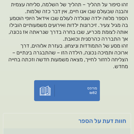
זהו סיפור על תהליך – תהליך של השלמה, סליחה עצמית
והבנה שבעולם שבו אנו חיים, אין דבר כזה שלמות.
הספר מלווה ילדה שנולדה לעולם שבו אידאל היופי הוטמע
בה מגיל צעיר. זיכרונות ילדות ואירועים משמעותיים הובילו
אותה לצומת מכריע, שבו בחרה בדרך שנראתה אז נכונה,
אך התבררה כהרסנית וכואבת.
זהו מסע של התמודדות וניצחון. בעזרת אלוהים, דרך
ארוכה ותמיכה נכונה, הילדה הזו – שהתבגרה בינתיים –
הצליחה לחזור לחייך, מצאה משמעות חדשה וזכתה בחייה
מחדש.
מודפס
₪
82
חוות דעת על הספר