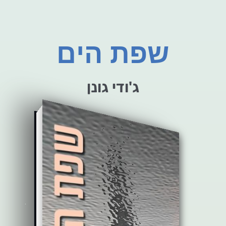
שפת הים
ג'ודי גונן