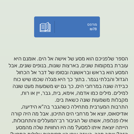
מודפס
₪
78
הספר שלפניכם הוא מסע של אישה אל הים. אומנם היא
עוברת במקומות שונים, בארצות שונות, בנופים שונים, אבל
המסע הוא בראש ובראשונה ובסופו של דבר אל הכחול
הגדול והבלתי נגמר. בתוך כך היא מגלה שכמו שיש כוח
כבידה שונה במרחבי הים, כך גם יש משמעות מעט שונה
למילים. מילים כמו אדמה, אימא, בית, גבר, יין או רוח,
מקבלות משמעות שונה כשאת בים.
התרבות המערבית מתחילה כשהגבר בה"א הידיעה,
אודיסאוס, יוצא אל מרחבי הים התיכון. אבל מה היה קורה
אילו פנלופה, אשתו של הגיבור רב־המעללים והתחבולות,
הייתה יוצאת איתו למסע? מה היו החוויות שלה מהמסע