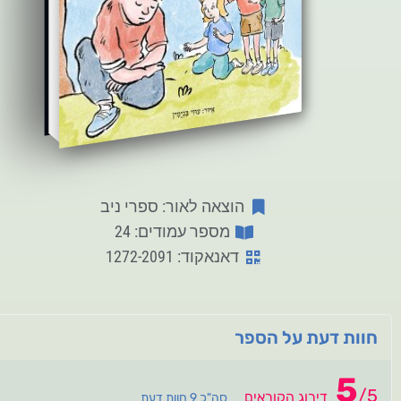
הוצאה לאור: ספרי ניב
מספר עמודים: 24
דאנאקוד: 1272-2091
חוות דעת על הספר
5
/
5
דירוג הקוראים
סה"כ 9 חוות דעת