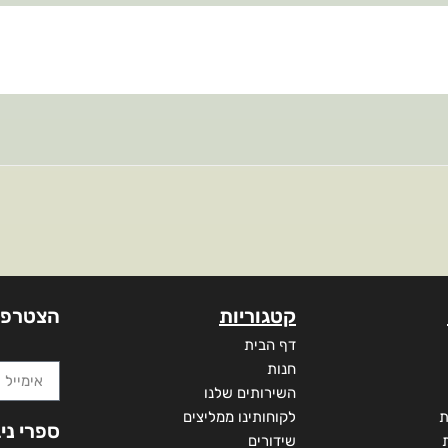
קטגוריות
הצטרפו
דף הבית
חנות
השירותים שלנו
ת
לקוחותינו ממליצים
ספרי ני
שידורים