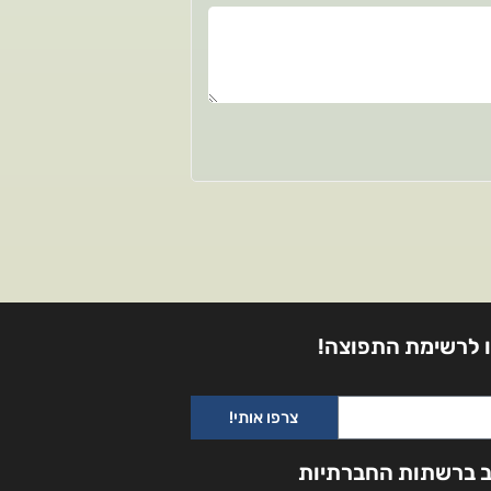
 לרשימת התפוצה!
צרפו אותי!
ב ברשתות החברתיות