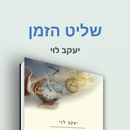
שליט הזמן
יעקב לוי