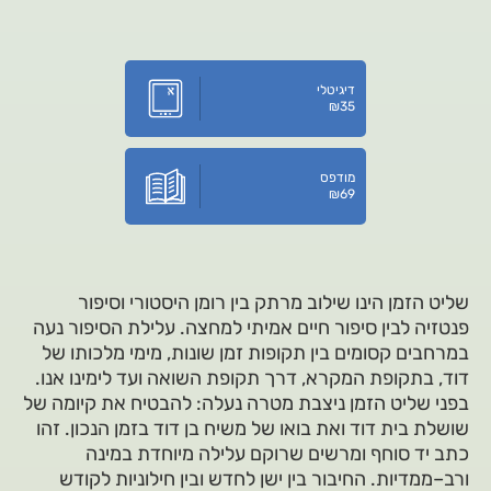
דיגיטלי
₪
35
מודפס
₪
69
שליט הזמן הינו שילוב מרתק בין רומן היסטורי וסיפור
פנטזיה לבין סיפור חיים אמיתי למחצה. עלילת הסיפור נעה
במרחבים קסומים בין תקופות זמן שונות, מימי מלכותו של
דוד, בתקופת המקרא, דרך תקופת השואה ועד לימינו אנו.
בפני שליט הזמן ניצבת מטרה נעלה: להבטיח את קיומה של
שושלת בית דוד ואת בואו של משיח בן דוד בזמן הנכון. זהו
כתב יד סוחף ומרשים שרוקם עלילה מיוחדת במינה
ורב–ממדיות. החיבור בין ישן לחדש ובין חילוניות לקודש