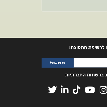
 לרשימת התפוצה!
צרפו אותי!
ב ברשתות החברתיות