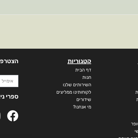
קטגוריות
הצטרפו
דף הבית
חנות
השירותים שלנו
ת
לקוחותינו ממליצים
ספרי ני
שידורים
מי אנחנו?
ופר
י