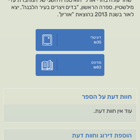
"שחר עולה בהרי אורל" הוא ספרה השני של המחברת עדי
מילשטיין. ספרה הראשון, "בדים ויצרים בעיר הלבנה", יצא
לאור בשנת 2013 בהוצאת "אוריון".
דיגיטלי
₪
35
מודפס
₪
82
חוות דעת על הספר
עוד אין חוות דעת.
הוספת דירוג וחוות דעת