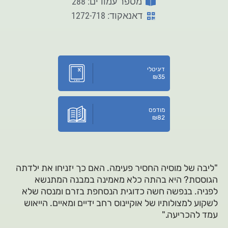
מספר עמודים: 288
דאנאקוד: 1272-718
דיגיטלי
₪
35
מודפס
₪
82
"ליבה של מוסיה החסיר פעימה. האם כך יזניחו את ילדתה
הגוססת? היא בהתה כלא מאמינה במבנה המתנשא
לפניה. בנפשה חשה כדוגית הנסחפת בזרם ומנסה שלא
לשקוע למצולותיו של אוקיינוס רחב ידיים ומאיים. הייאוש
עמד להכריעה."