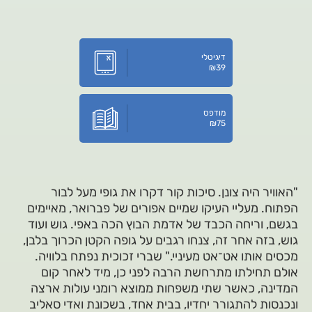
דיגיטלי
₪
39
מודפס
₪
75
"האוויר היה צונן. סיכות קור דקרו את גופי מעל לבור
הפתוח. מעליי העיקו שמיים אפורים של פברואר, מאיימים
בגשם, וריחה הכבד של אדמת הבוץ הכה באפי. גוש ועוד
גוש, בזה אחר זה, צנחו רגבים על גופה הקטן הכרוך בלבן,
מכסים אותו אט־אט מעיניי." שברי זכוכית נפתח בלוויה.
אולם תחילתו מתרחשת הרבה לפני כן, מיד לאחר קום
המדינה, כאשר שתי משפחות ממוצא רומני עולות ארצה
ונכנסות להתגורר יחדיו, בבית אחד, בשכונת ואדי סאליב