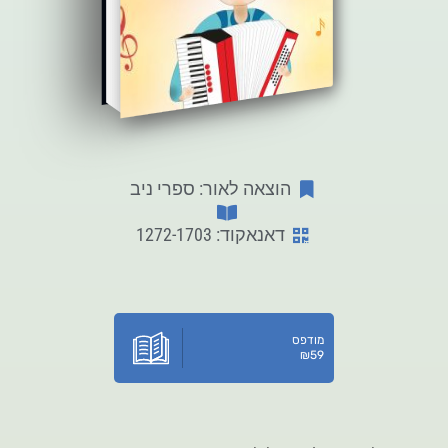
הוצאה לאור: ספרי ניב
דאנאקוד: 1272-1703
מודפס
₪
59