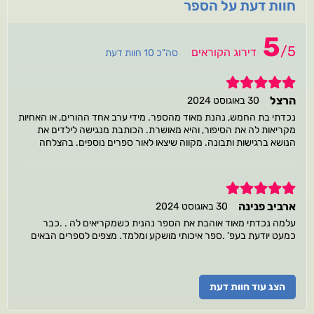
חוות דעת על הספר
5
/
5
דירוג הקוראים
סה"כ 10 חוות דעת
5
הרצל
30 באוגוסט 2024
נכדתי בת החמש, נהנת מאוד מהספר. מידי ערב אחד ההורים, או האחיות
מקריאות לה את הסיפור, והיא מאושרת. הכותבת מנגישה לילדים את
הנושא ברגישות ותבונה. מקווה שיצאו לאור ספרים נוספים. בהצלחה
5
ארביב פנינה
30 באוגוסט 2024
עלמה נכדתי מאוד אוהבת את הספר נהנית כשמקריאים לה . .כבר
כמעט יודעת בעפ' .ספר איכותי מושקע ומלמד. מצפים לספרים הבאים
הצג עוד חוות דעת