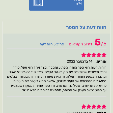
₪
74
חוות דעת על הספר
5
/
5
דירוג הקוראים
סה"כ 5 חוות דעת
5
אורית
14 בדצמבר 2022
רוחות רעות הוא ספר מותח, מפתיע וממכר. מצד אחד הוא אפל, קודר
ומלא תיאורים שמותירים את הקורא על הקצה. מצד שני הוא אנושי מאוד
ומתברך בשפע הומור וחמלה. הדמויות מעוררות הזדהות ובמיוחד בולטים
התיאורים הנפלאים של העיר ניו יורק, אפשר ממש לעצום את העיניים
לחוש את הריחות, הצלילים, המראות. זהו ספר פתיחה מסקרן שמצביע
על הפוטנציאל הענק של הסופר, ממתינה לכותרים הבאים שלו.
5