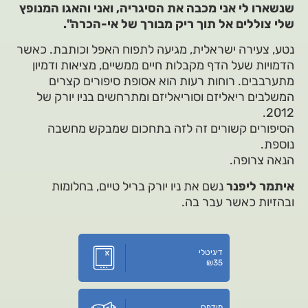
שנשארו לי אני מכבה את הסיגריה, ואני והאגו המנופץ
שלי צוללים אל תוך ריק מבורך של אי-הכרה".
נטע, צעירה ישראלית, מגיעה לתפוח האפל וכותבת. כאשר
הדמויות שעל הדף מקבלות חיים ממשיים, מציאות ודמיון
מתערבבים. רוחות רעות הוא אסופת סיפורים קצרים
המשלבים ריאליזם וסוריאליזם ומתרחשים בניו יורק של
2012.
הסיפורים קשורים זה לזה בתחכום שמבקש מחשבה
נוספת.
הנאה צרופה.
איתמר ליפנר
נשם את ניו יורק בריל טיים, בחלומות
ובהזיות כאשר עבר בה.
דיגיטלי
₪
35
מודפס