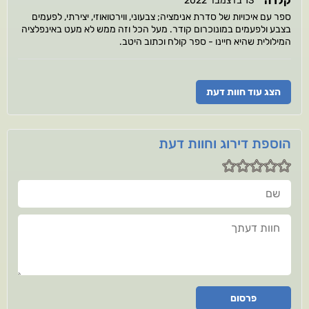
קלרה
13 בדצמבר 2022
ספר עם איכויות של סדרת אנימציה; צבעוני, ווירטואוזי, יצירתי, לפעמים
בצבע ולפעמים במונוכרום קודר. מעל הכל וזה ממש לא מעט באינפלציה
המילולית שהיא חיינו - ספר קולח וכתוב היטב.
הצג עוד חוות דעת
הוספת דירוג וחוות דעת
שם
חוות דעתך
פרסום