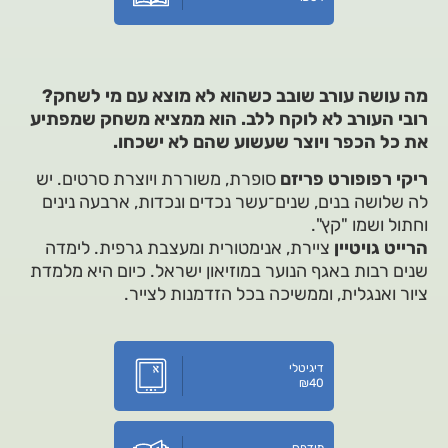
מה עושה עורב שובב כשהוא לא מוצא עם מי לשחק?
רובי העורב לא לוקח ללב. הוא ממציא משחק שמפתיע
את כל הכפר ויוצר שעשוע שהם לא ישכחו.
ריקי רפופורט פריזם
סופרת, משוררת ויוצרת סרטים. יש
לה שלושה בנים, שנים־עשר נכדים ונכדות, ארבעה נינים
וחתול ושמו "קץ".
הרייט גויטיין
ציירת, אנימטורית ומעצבת גרפית. לימדה
שנים רבות באגף הנוער במוזיאון ישראל. כיום היא מלמדת
ציור ואנגלית, וממשיכה בכל הזדמנות לצייר.
דיגיטלי
₪
40
מודפס